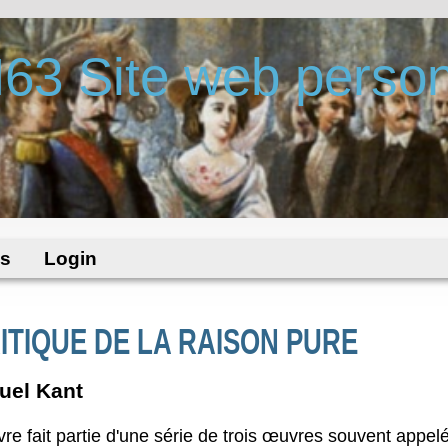
63 Site web person
es
Login
ITIQUE DE LA RAISON PURE
el Kant
re fait partie d'une série de trois œuvres souvent appelé