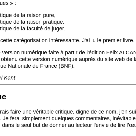
ques » :
itique de la raison pure,
itique de la raison pratique,
itique de la faculté de juger.
cette catégorisation intéressante. J'ai lu le premier livre.
e version numérique faite à partir de l'édition Felix ALCA
i obtenu cette version numérique auprès du site web de l
que Nationale de France (BNF).
l Kant
ue
ais faire une véritable critique, digne de ce nom, j'en su
. Je ferai simplement quelques commentaires, inévitabl
, dans le seul but de donner au lecteur l'envie de lire l’œ