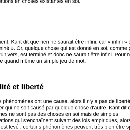
ations en choses existantes en soi.
t, Kant dit que rien ne saurait être infini, car « infini » s
miné ». Or, quelque chose qui est donné en soi, comme 
univers, est terminé et donc ne saurait être infini. Pour 
e quand même un simple jeu de mot.
ité et liberté
s phénomènes ont une cause, alors il n'y a pas de liberté
er qui ne soit causé par quelque chose d'autre. Kant dit q
es ne sont pas des choses en soi mais de simples
ations qui s’enchaînent suivant des lois empiriques, alor
est levé : certains phénomènes peuvent très bien être 