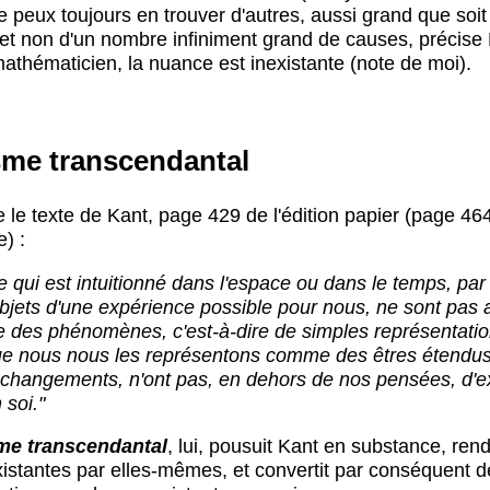
e peux toujours en trouver d'autres, aussi grand que soit
et non d'un nombre infiniment grand de causes, précise 
athématicien, la nuance est inexistante (note de moi).
sme transcendantal
e le texte de Kant, page 429 de l'édition papier (page 464
) :
 ce qui est intuitionné dans l'espace ou dans le temps, par
objets d'une expérience possible pour nous, ne sont pas 
 des phénomènes, c'est-à-dire de simples représentation
ue nous nous les représentons comme des êtres étendu
 changements, n'ont pas, en dehors de nos pensées, d'e
 soi."
sme transcendantal
, lui, pousuit Kant en substance, ren
istantes par elles-mêmes, et convertit par conséquent d