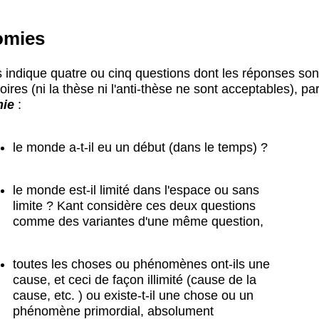
omies
 indique quatre ou cinq questions dont les réponses son
oires (ni la thèse ni l'anti-thèse ne sont acceptables), pa
mie
:
le monde a-t-il eu un début (dans le temps) ?
le monde est-il limité dans l'espace ou sans
limite ? Kant considère ces deux questions
comme des variantes d'une même question,
toutes les choses ou phénomènes ont-ils une
cause, et ceci de façon illimité (cause de la
cause, etc. ) ou existe-t-il une chose ou un
phénomène primordial, absolument