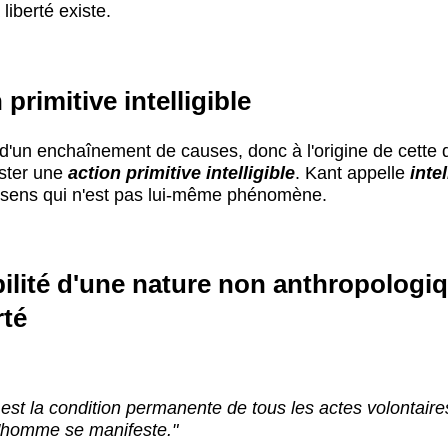
 liberté existe.
 primitive intelligible
d'un enchaînement de causes, donc à l'origine de cette 
ister une
action primitive intelligible
. Kant appelle
intel
 sens qui n'est pas lui-même phénomène.
ilité d'une nature non anthropologi
rté
n est la condition permanente de tous les actes volontaire
l'homme se manifeste."